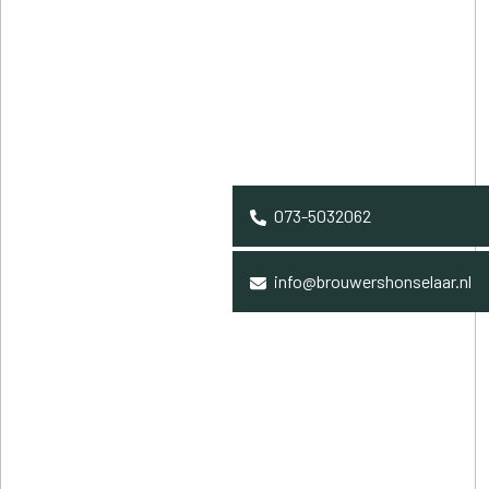
073-5032062
info@brouwershonselaar.nl