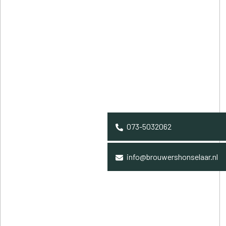
073-5032062
info@brouwershonselaar.nl