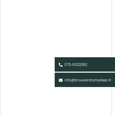
073-5032062
info@brouwershonselaar.nl